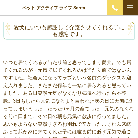
ペット アクティブ ライフ Santa
愛犬にいつも感謝して介護させてくれる子に
も感謝です。
いつも居てくれるが当たり前と思ってしまう愛犬。でも居
てくれるのが・元気で居てくれるのは当たり前ではないん
ですよね。社会人になってラブという名前のダックスを迎
え入れました。まだまだ何年も一緒に居られると思ってい
ました。ある日突然元気がなくなり病院へ行ったら不整
脈。3日もしたら元気になるよと言われた次の日に天国に逝
ってしまいました。たった6ヶ月の命でした。元気のなくな
る前に日まで、その日の朝も元気に散歩に行ってました。
思いもよらない突然すぎるお別れで辛かった…それ以来縁
あって我が家に来てくれた子には寝る前に必ず元気で過ご