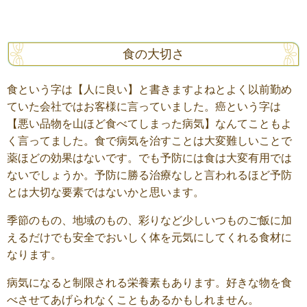
食の大切さ
食という字は【人に良い】と書きますよねとよく以前勤め
ていた会社ではお客様に言っていました。癌という字は
【悪い品物を山ほど食べてしまった病気】なんてこともよ
く言ってました。食で病気を治すことは大変難しいことで
薬ほどの効果はないです。でも予防には食は大変有用では
ないでしょうか。予防に勝る治療なしと言われるほど予防
とは大切な要素ではないかと思います。
季節のもの、地域のもの、彩りなど少しいつものご飯に加
えるだけでも安全でおいしく体を元気にしてくれる食材に
なります。
病気になると制限される栄養素もあります。好きな物を食
べさせてあげられなくこともあるかもしれません。