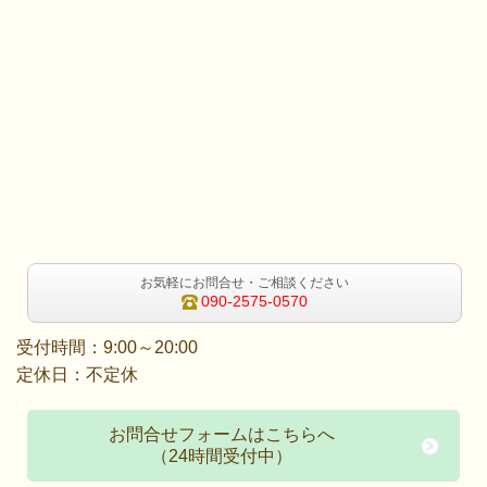
お気軽にお問合せ・ご相談ください
090-2575-0570
受付時間：9:00～20:00
定休日：不定休
お問合せフォームはこちらへ
（24時間受付中）