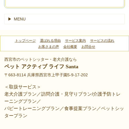
MENU
トップページ
選ばれる理由
サービス案内
サービスの流れ
お客さまの声
会社概要
お問合せ
西宮市のペットシッター・老犬介護なら
ペット アクティブ ライフ Santa
〒663-8114 兵庫県西宮市上甲子園5-9-17-202
＜取扱サービス＞
老犬介護プラン／訪問介護・見守りプラン/介護予防トレ
ーニングプラン／
パピートレーニングプラン／食事提案プラン／ペットシッ
タープラン