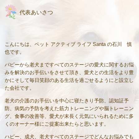
代表あいさつ
こんにちは、ペット アクティブ ライフ Santa の石川 慎
也です。
パピーから老犬まですべてのステージの愛犬に関するお悩
みを解決のお手伝いをさせて頂き、愛犬との生活をより豊
かにそして毎日笑顔のある生活を過ごせるようにと設立し
た会社です。
老犬の介護のお手伝いを中心に寝たきり予防、認知証予
防、病気の予防を考えた筋力トレーニングや脳トレーニン
グ、食事の改善等、愛犬が末長く元気にいられるために多
くのオーナー様にご提案出来たらと思います。
ハピー、成犬、老犬すべてのステージでどんなお悩みでも