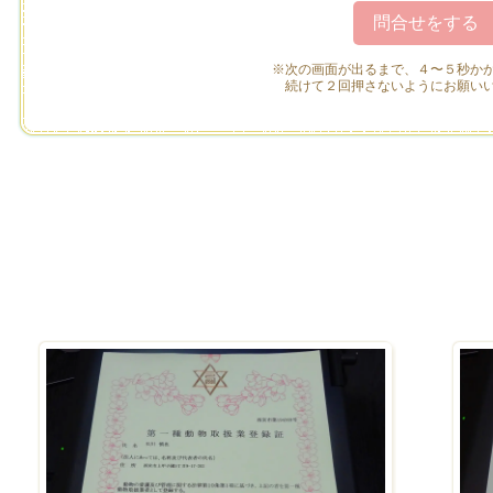
※次の画面が出るまで、４〜５秒か
続けて２回押さないようにお願い