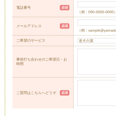
電話番号
必須
（例：090-0000-0000
メールアドレス
必須
（例：sample@yamada
ご希望のサービス
事前打ち合わせのご希望日・お
時間
ご質問はこちらへどうぞ
必須