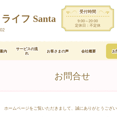
受付時間
イフ Santa
9:00～20:00
定休日：不定休
02
サービスの流
案内
お客さまの声
会社概要
お
れ
お問合せ
ホームページをご覧いただきまして、誠にありがとうござい