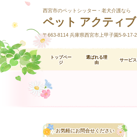
西宮市のペットシッター・老犬介護なら
ペット アクティブ ラ
〒663-8114 兵庫県西宮市上甲子園5-9-17-2
トップペー
選ばれる理
サービス
ジ
由
お気軽にお問合せください