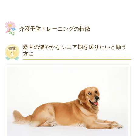
介護予防トレーニングの特徴
愛犬の健やかなシニア期を送りたいと願う
方に