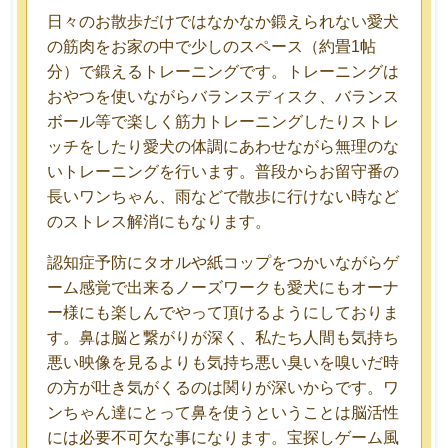
日々のお散歩だけではなかなか鍛えられない愛犬
の筋肉をお家の中で少しのスペース（約畳1帖
分）で鍛えるトレーニングです。トレーニングは
おやつを使いながらバランスディスク、バランス
ボール等で楽しく筋力トレーニングしたりストレ
ッチをしたり愛犬の体調にあわせながら無理のな
いトレーニングを行います。普段からお留守番の
長いワンちゃん、雨などで散歩に行けない時など
のストレス解消にもなります。
認知症予防にタオルや紙コップをつかいながらゲ
ーム感覚で出来るノーズワークも愛犬にもオーナ
ー様にも楽しんでやって頂けるようにしておりま
す。鼻は脳と繋がりが深く、私たち人間も気持ち
悪い映像を見るよりも気持ち悪い臭いを嗅いだ時
の方が吐き気がくるのは関りが深いからです。ワ
ンちゃん達にとって鼻を使うということは脳活性
には必要不可欠な事になります。宝探しゲーム風