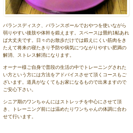
バランスディスク、バランスボールでおやつを使いながら
弱りやすい後肢や体幹を鍛えます。スペースは畳約1帖あれ
ば大丈夫です。日々のお散歩だけでは鍛えにくい筋肉をき
たえて将来の寝たきり予防や病気につながりやすい肥満の
解消、ストレス解消になります。
オーナー様ご自身で普段の生活の中でトレーニングされた
い方という方には方法をアドバイスさせて頂くコースもご
ざいます。道具がなくてもお家になるもので出来ますので
ご安心下さい。
シニア期のワンちゃんにはストレッチを中心にさせて頂
き、トレーニング前には温めたりワンちゃんの体調に合わ
せて行います。