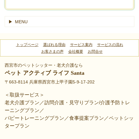
MENU
トップページ
選ばれる理由
サービス案内
サービスの流れ
お客さまの声
会社概要
お問合せ
西宮市のペットシッター・老犬介護なら
ペット アクティブ ライフ Santa
〒663-8114 兵庫県西宮市上甲子園5-9-17-202
＜取扱サービス＞
老犬介護プラン／訪問介護・見守りプラン/介護予防トレ
ーニングプラン／
パピートレーニングプラン／食事提案プラン／ペットシッ
タープラン